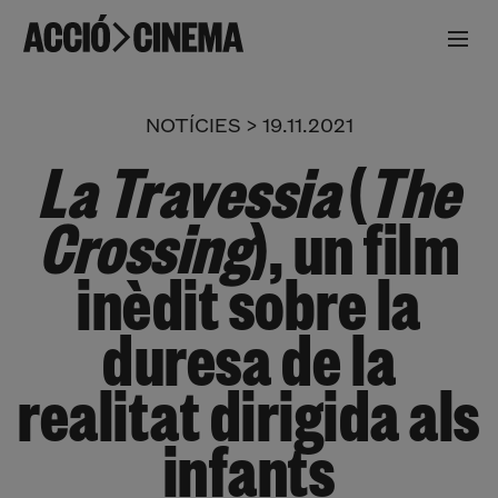
NOTÍCIES > 19.11.2021
La Travessia
(
The
Crossing
), un film
inèdit sobre la
duresa de la
realitat dirigida als
infants