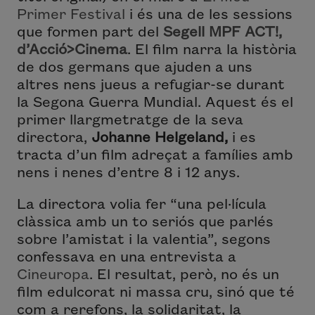
Primer Festival
i és una de les sessions
que formen part del
Segell MPF ACT!,
d’Acció>Cinema
. El film narra la història
de dos germans que ajuden a uns
altres nens jueus a refugiar-se durant
la Segona Guerra Mundial. Aquest és el
primer llargmetratge de la seva
directora,
Johanne Helgeland,
i es
tracta d’un film adreçat a famílies amb
nens i nenes d’entre 8 i 12 anys.
La directora volia fer “una pel·lícula
clàssica amb un to seriós que parlés
sobre l’amistat i la valentia”, segons
confessava en una entrevista a
Cineuropa
. El resultat, però, no és un
film edulcorat ni massa cru, sinó que té
com a rerefons, la solidaritat, la