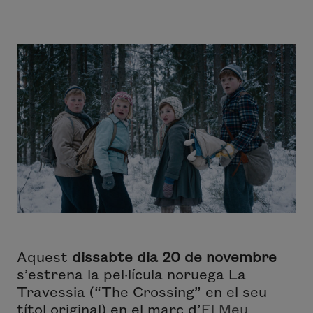
Aquest
dissabte dia 20 de novembre
s’estrena la pel·lícula noruega
La
Travessia (“The Crossing
” en el seu
títol original) en el marc d’
El Meu