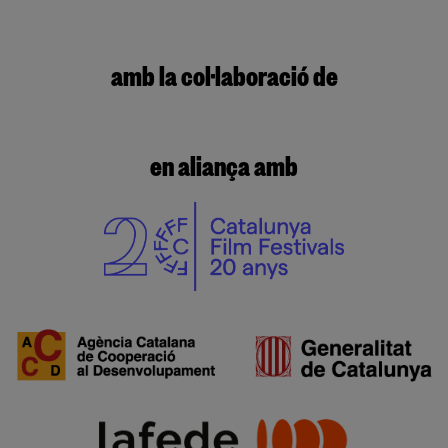
amb la col·laboració de
en aliança amb