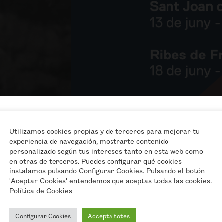
SUBSCRIU-TE AL NOS
Utilizamos cookies propias y de terceros para mejorar tu
experiencia de navegación, mostrarte contenido
BUTLLETÍ!
personalizado según tus intereses tanto en esta web como
No et perdis les nost
en otras de terceros. Puedes configurar qué cookies
instalamos pulsando Configurar Cookies. Pulsando el botón
accions i activitats
'Aceptar Cookies' entendemos que aceptas todas las cookies.
Política de Cookies
Em vull subscriur
Configurar Cookies
Accepta totes