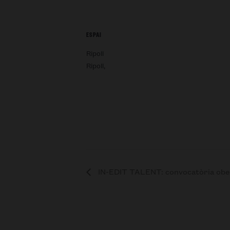
ESPAI
Ripoll
Ripoll
,
IN-EDIT TALENT: convocatòria obe