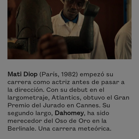
Mati Diop
(París, 1982) empezó su
carrera como actriz antes de pasar a
la dirección. Con su debut en el
largometraje,
Atlantics
, obtuvo el Gran
Premio del Jurado en Cannes. Su
segundo largo,
Dahomey
, ha sido
merecedor del Oso de Oro en la
Berlinale. Una carrera meteórica.